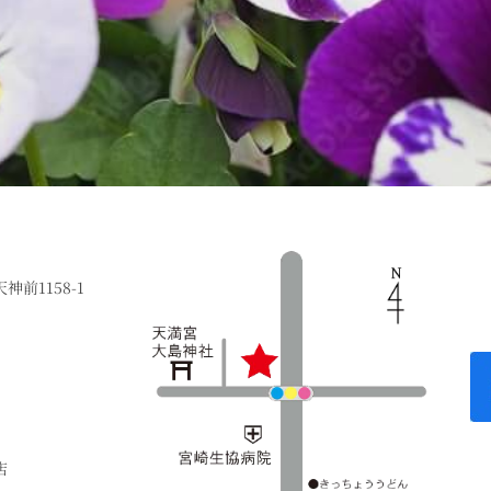
前1158-1
店