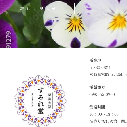
詳しく見る
所在地
〒880-0824
宮崎県宮崎市大島町天神
電話番号
0985-55-0900
営業時間
10：00～18：00
※売り切れ次第、閉